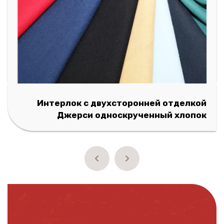
й
Интерлок Джерси Широкая Ширина
к