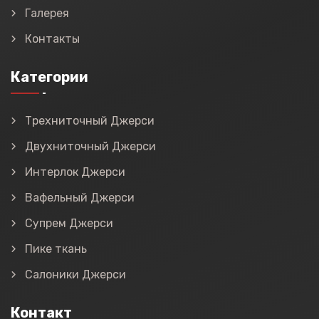
Галерея
Контакты
Категории
Трехниточный Джерси
Двухниточный Джерси
Интерлок Джерси
Вафельный Джерси
Супрем Джерси
Пике ткань
Салоники Джерси
Контакт