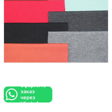
Оформить
заказ
через
WhatsApp