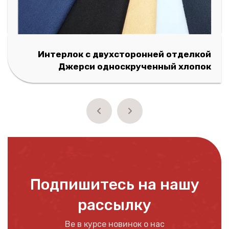
Интерлок с двухсторонней отделкой
Джерси односкрученный хлопок
Подпишитесь на нашу
рассылку
Be в курсе новинок о нас