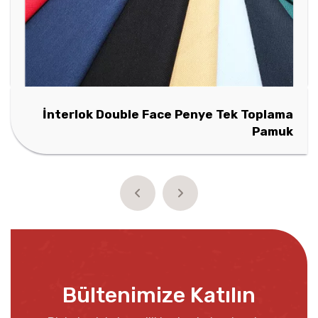
İnterlok Double Face Penye Tek Toplama
Pamuk
Bültenimize Katılın