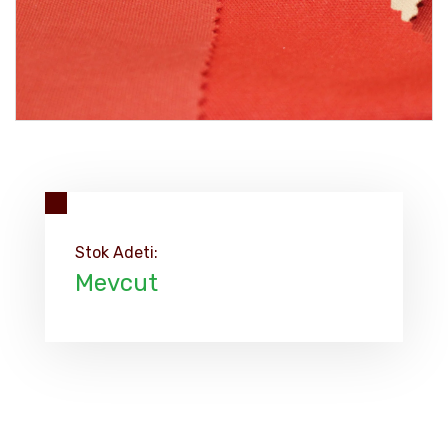
Stok Adeti:
Mevcut