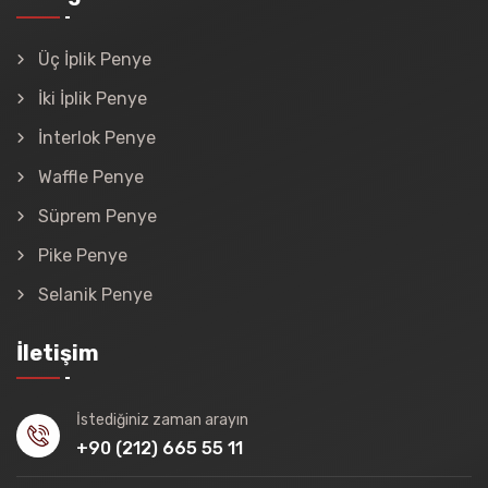
Üç İplik Penye
İki İplik Penye
İnterlok Penye
Waffle Penye
Süprem Penye
Pike Penye
Selanik Penye
İletişim
İstediğiniz zaman arayın
+90 (212) 665 55 11