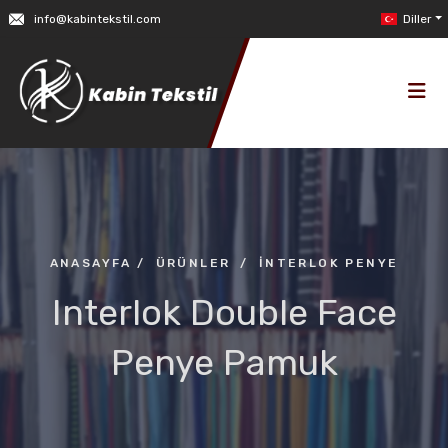
info@kabintekstil.com
Diller
ANASAYFA
/
ÜRÜNLER
/
İNTERLOK PENYE
Interlok Double Face
Penye Pamuk