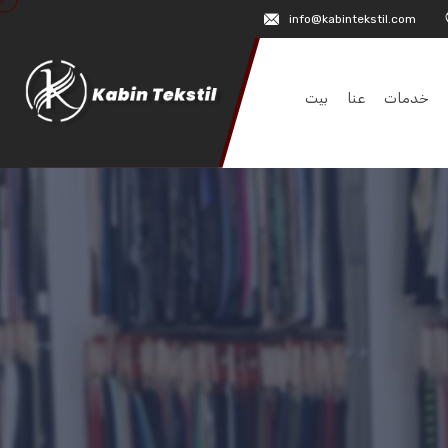
info@kabintekstil.com
خدمات
عنا
بيت