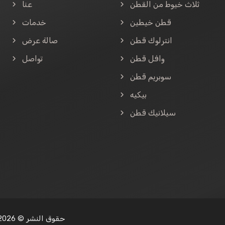
ثلاث خيوط من القطن
عنا
قطن خيطين
خدمات
انترلوك قطن
صالة عرض
وافل قطن
تواصل
سوبريم قطن
بيكيه
سيلانيك قطن
www.kabintekstil.com | حقوق النشر © 2026 - جميع الحقوق محفوظة