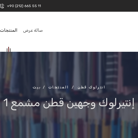
+90 (212) 665 55 11
صالة عرض
المنتجات
انترلوك قطن
/
المنتجات
/
بيت
إنتيرلوك وجهين قطن مشمع 1