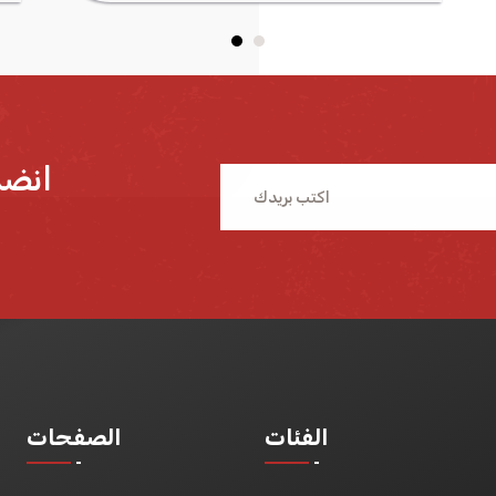
انضم
الفئات
الصفحات