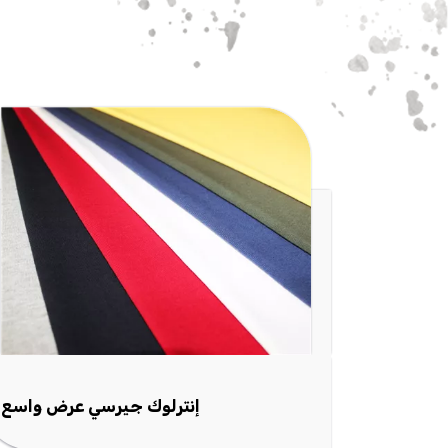
إنترلوك جيرسي نمط مربعات